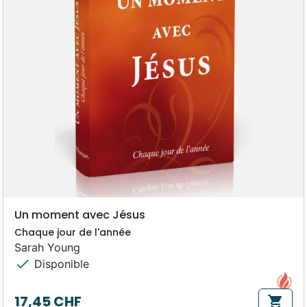
Un moment avec Jésus
Chaque jour de l'année
Sarah Young
check
Disponible
17,45 CHF
shopping_cart