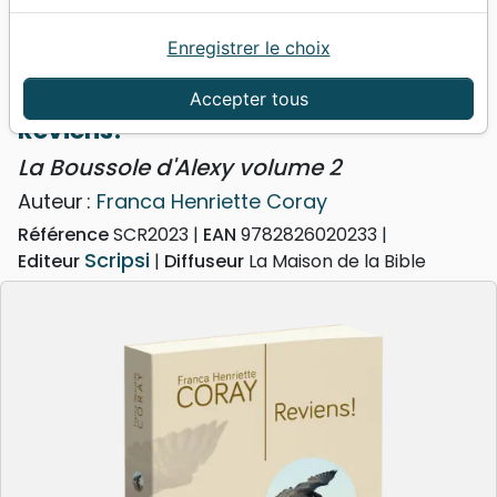
Enregistrer le choix
Accueil
Livres
Romans
Reviens! - La Boussole d'Alexy volume 2
Accepter tous
Reviens!
La Boussole d'Alexy volume 2
Auteur :
Franca Henriette Coray
Référence
SCR2023
EAN
9782826020233
Scripsi
Editeur
Diffuseur
La Maison de la Bible