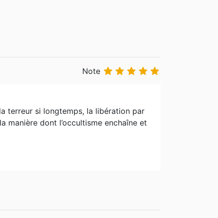





Note
 terreur si longtemps, la libération par
 la manière dont l’occultisme enchaîne et