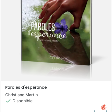
Paroles d'espérance
Christiane Martin
check
Disponible