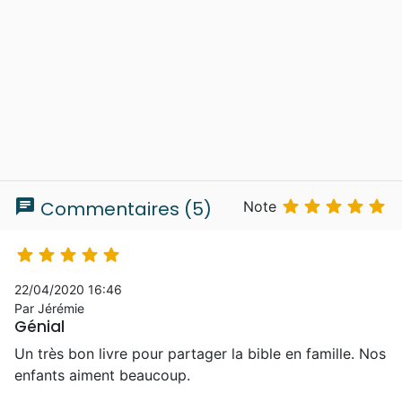
chat





Commentaires (5)
Note





22/04/2020 16:46
Par Jérémie
Génial
Un très bon livre pour partager la bible en famille. Nos
enfants aiment beaucoup.