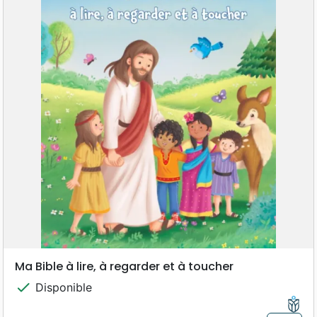
Ma Bible à lire, à regarder et à toucher
check
Disponible