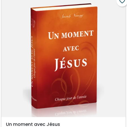
favorite_border
Un moment avec Jésus