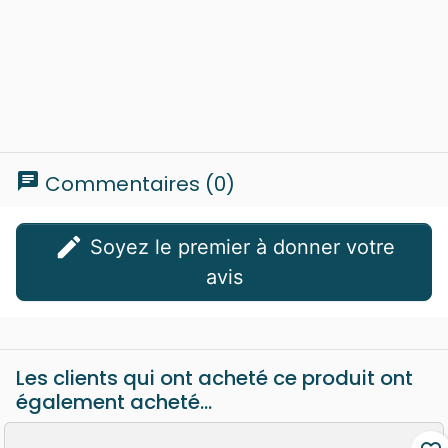
chat
Commentaires (0)
edit
Soyez le premier à donner votre
avis
Les clients qui ont acheté ce produit ont
également acheté...