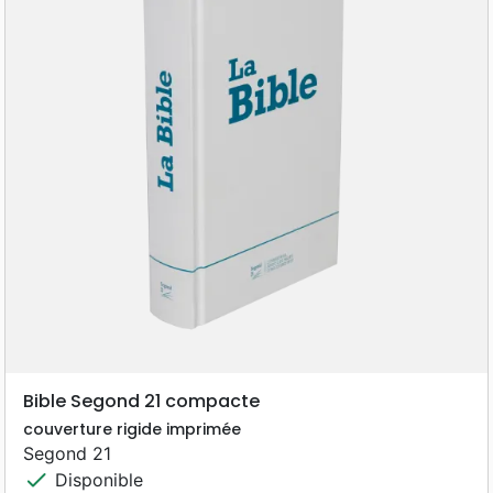
Bible Segond 21 compacte
couverture rigide imprimée
Segond 21
check
Disponible