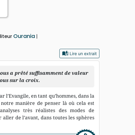
Ourania
diteur
auto_stories
Lire un extrait
 nous a prêté suffisamment de valeur
us sur la croix.
 l’Evangile, en tant qu’hommes, dans la
notre manière de penser là où cela est
 analyses très réalistes des modes de
aller de l’avant, dans toutes les sphères