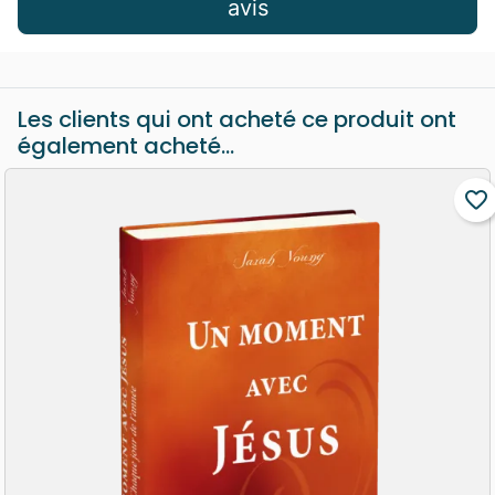
avis
Les clients qui ont acheté ce produit ont
également acheté...
favorite_border