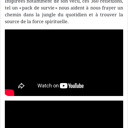
Inspirées notamment de son vécu, ces 360 réflexions,
tel un « pack de survie » nous aident à nous frayer un
chemin dans la jungle du quotidien et à trouver la
source de la force spirituelle.