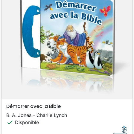
Démarrer avec la Bible
B. A. Jones - Charlie Lynch
check
Disponible