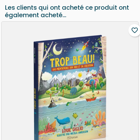
Les clients qui ont acheté ce produit ont
également acheté...
favorite_border