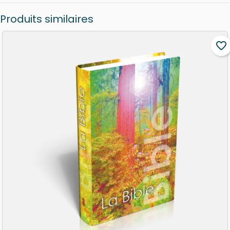
Produits similaires
favorite_border