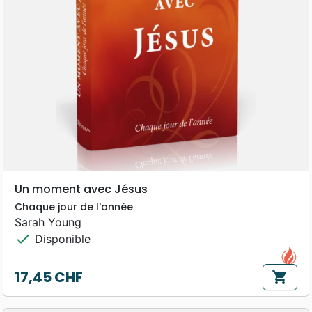
Un moment avec Jésus
Chaque jour de l'année
Sarah Young
check
Disponible
17,45 CHF
shopping_cart
Prix