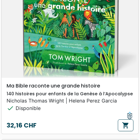
Ma Bible raconte une grande histoire
140 histoires pour enfants de la Genèse à l’Apocalypse
Nicholas Thomas Wright | Helena Perez Garcia
check
Disponible
32,16 CHF
shopping_cart
Prix