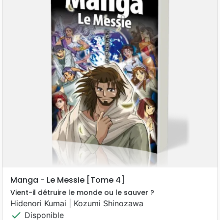
Manga - Le Messie [Tome 4]
Vient-il détruire le monde ou le sauver ?
Hidenori Kumai | Kozumi Shinozawa
check
Disponible