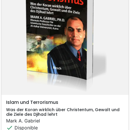
Islam und Terrorismus
Was der Koran wirklich über Christentum, Gewalt und
die Ziele des Djihad lehrt
Mark A. Gabriel
check
Disponible