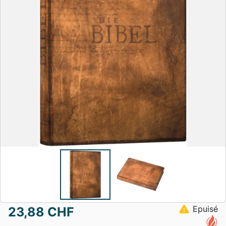
warning
Epuisé
23,88 CHF