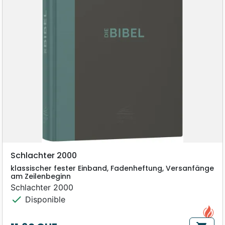
Schlachter 2000
klassischer fester Einband, Fadenheftung, Versanfänge
am Zeilenbeginn
Schlachter 2000
check
Disponible