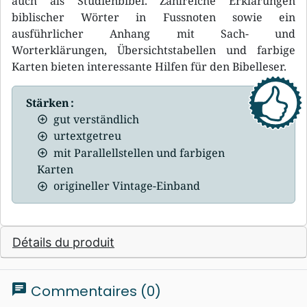
auch als Studienbibel. Zahlreiche Erklärungen
biblischer Wörter in Fussnoten sowie ein
ausführlicher Anhang mit Sach- und
Worterklärungen, Übersichtstabellen und farbige
Karten bieten interessante Hilfen für den Bibelleser.
Stärken :
gut verständlich
urtextgetreu
mit Parallellstellen und farbigen
Karten
origineller Vintage-Einband
Détails du produit
chat
Commentaires (0)