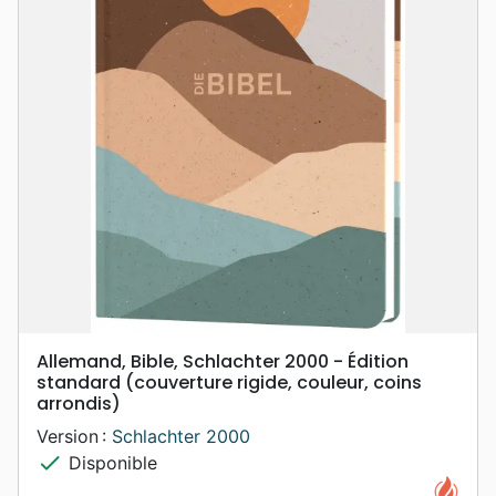
Allemand, Bible, Schlachter 2000 - Édition
standard (couverture rigide, couleur, coins
arrondis)
Version :
Schlachter 2000
check
Disponible