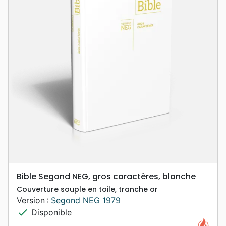
Bible Segond NEG, gros caractères, blanche
Couverture souple en toile, tranche or
Version :
Segond NEG 1979
check
Disponible