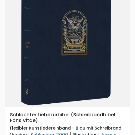
Schlachter Liebezurbibel (Schreibrandbibel
Fons Vitae)
Flexibler Kunstledereinband - Blau mit Schreibrand
Version :
Schlachter 2000
| Illustrateur :
Jasmin