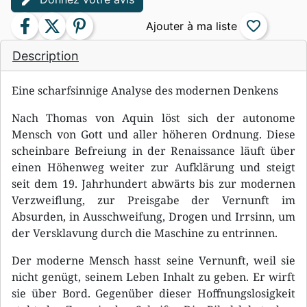
facebook
twitter
pinterest
favorite_border
Description
Eine scharfsinnige Analyse des modernen Denkens
Nach Thomas von Aquin löst sich der autonome
Mensch von Gott und aller höheren Ordnung. Diese
scheinbare Befreiung in der Renaissance läuft über
einen Höhenweg weiter zur Aufklärung und steigt
seit dem 19. Jahrhundert abwärts bis zur modernen
Verzweiflung, zur Preisgabe der Vernunft im
Absurden, in Ausschweifung, Drogen und Irrsinn, um
der Versklavung durch die Maschine zu entrinnen.
Der moderne Mensch hasst seine Vernunft, weil sie
nicht genügt, seinem Leben Inhalt zu geben. Er wirft
sie über Bord. Gegenüber dieser Hoffnungslosigkeit