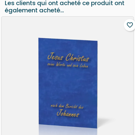
Les clients qui ont acheté ce produit ont
également acheté...
favorite_border