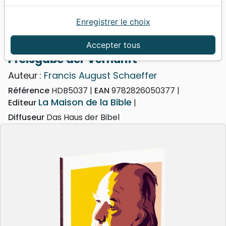
Enregistrer le choix
Accueil
Livres
Edification
Preisgabe der Vernunft
Accepter tous
Preisgabe der Vernunft
Auteur :
Francis August Schaeffer
Référence
HDB5037
EAN
9782826050377
La Maison de la Bible
Editeur
Diffuseur
Das Haus der Bibel