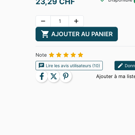
23,29 CHF
remove
add
shopping_cart
AJOUTER AU PANIER





Note
chat
edit
Lire les avis utilisateurs (10)
Donne
facebook
twitter
pinterest