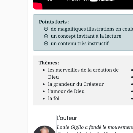
Points forts :
de magnifiques illustrations en cou
un concept invitant à la lecture
un contenu très instructif
Thèmes :
les merveilles de la création de
Dieu
la grandeur du Créateur
l’amour de Dieu
la foi
L'auteur
Louie Giglio a fondé le mouvement 