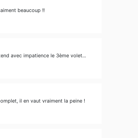
s aiment beaucoup !!
tend avec impatience le 3ème volet...
mplet, il en vaut vraiment la peine !