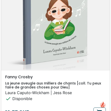
Fanny Crosby
La jeune aveugle aux milliers de chants [coll. Tu peux
faire de grandes choses pour Dieu]
Laura Caputo-Wickham | Jess Rose
check
Disponible