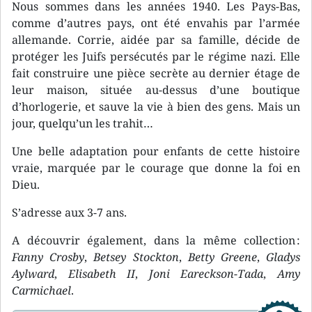
Nous sommes dans les années 1940. Les Pays-Bas,
comme d’autres pays, ont été envahis par l’armée
allemande. Corrie, aidée par sa famille, décide de
protéger les Juifs persécutés par le régime nazi. Elle
fait construire une pièce secrète au dernier étage de
leur maison, située au-dessus d’une boutique
d’horlogerie, et sauve la vie à bien des gens. Mais un
jour, quelqu’un les trahit…
Une belle adaptation pour enfants de cette histoire
vraie, marquée par le courage que donne la foi en
Dieu.
S’adresse aux 3-7 ans.
A découvrir également, dans la même collection :
Fanny Crosby
,
Betsey Stockton
,
Betty Greene
,
Gladys
Aylward
,
Elisabeth II
,
Joni Eareckson-Tada
,
Amy
Carmichael
.