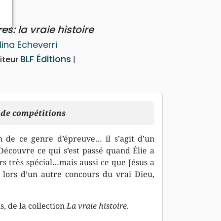
res: la vraie histoire
ina Echeverri
BLF Éditions
iteur
t de compétitions
on de ce genre d’épreuve… il s’agit d’un
 Découvre ce qui s’est passé quand Élie a
s très spécial…mais aussi ce que Jésus a
 lors d’un autre concours du vrai Dieu,
s, de la collection
La vraie histoire
.