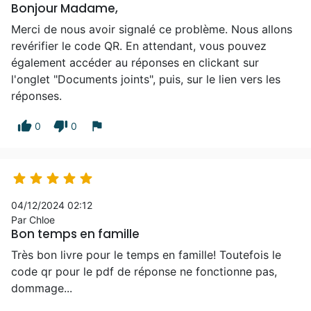
Bonjour Madame,
Merci de nous avoir signalé ce problème. Nous allons
revérifier le code QR. En attendant, vous pouvez
également accéder au réponses en clickant sur
l'onglet "Documents joints", puis, sur le lien vers les
réponses.
thumb_up
thumb_down
flag
0
0





04/12/2024 02:12
Par Chloe
Bon temps en famille
Très bon livre pour le temps en famille! Toutefois le
code qr pour le pdf de réponse ne fonctionne pas,
dommage...