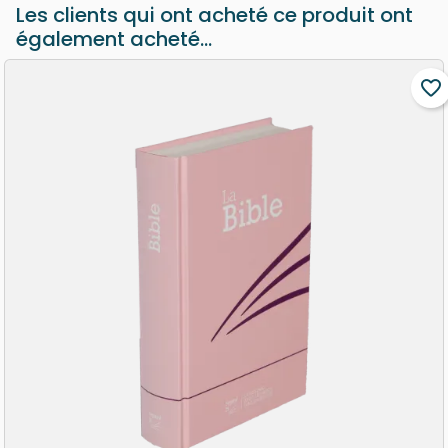
Les clients qui ont acheté ce produit ont
également acheté...
favorite_border