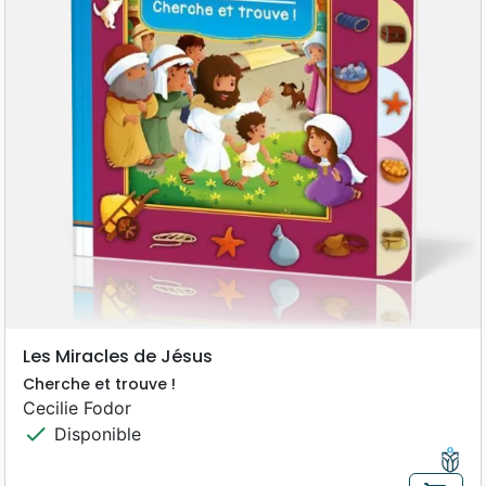
Les Miracles de Jésus
Cherche et trouve !
Cecilie Fodor
check
Disponible