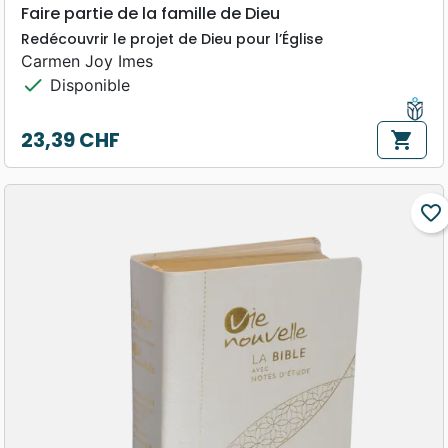
Faire partie de la famille de Dieu
Redécouvrir le projet de Dieu pour l’Église
Carmen Joy Imes
check
Disponible
23,39 CHF
shopping_cart
Prix
favorite_border