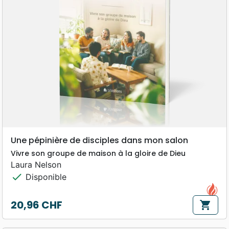
Une pépinière de disciples dans mon salon
Vivre son groupe de maison à la gloire de Dieu
Laura Nelson
check
Disponible
20,96 CHF
shopping_cart
Prix