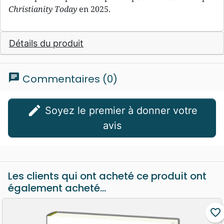
Christianity Today
en 2025.
Détails du produit
chat
Commentaires (0)
edit
Soyez le premier à donner votre
avis
Les clients qui ont acheté ce produit ont
également acheté...
favorite_border