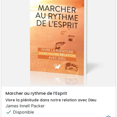
Marcher au rythme de l’Esprit
Vivre la plénitude dans notre relation avec Dieu
James Innell Packer
check
Disponible