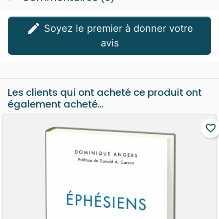
edit
Soyez le premier à donner votre
avis
Les clients qui ont acheté ce produit ont
également acheté...
favorite_border