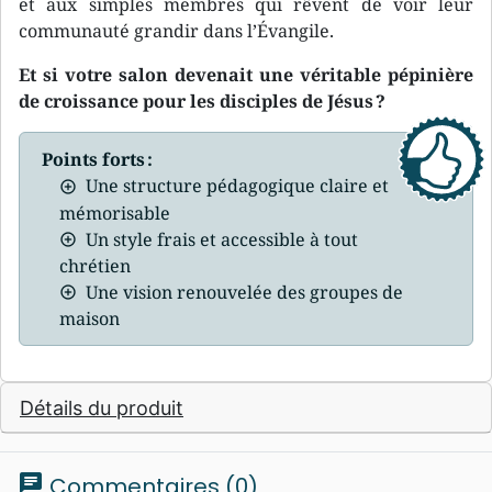
et aux simples membres qui rêvent de voir leur
communauté grandir dans l’Évangile.
Et si votre salon devenait une véritable pépinière
de croissance pour les disciples de Jésus ?
Points forts :
Une structure pédagogique claire et
mémorisable
Un style frais et accessible à tout
chrétien
Une vision renouvelée des groupes de
maison
Détails du produit
chat
Commentaires (0)