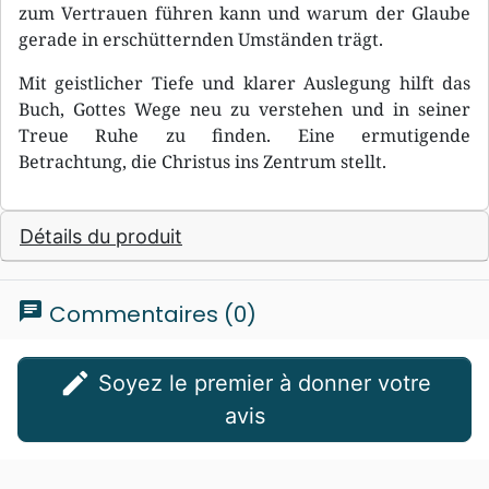
zum Vertrauen führen kann und warum der Glaube
gerade in erschütternden Umständen trägt.
Mit geistlicher Tiefe und klarer Auslegung hilft das
Buch, Gottes Wege neu zu verstehen und in seiner
Treue Ruhe zu finden. Eine ermutigende
Betrachtung, die Christus ins Zentrum stellt.
Détails du produit
chat
Commentaires (0)
edit
Soyez le premier à donner votre
avis