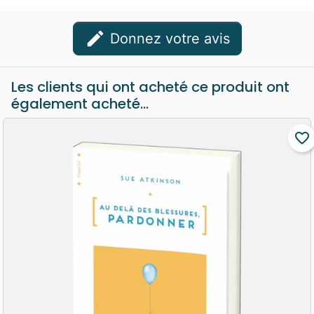
edit
Donnez votre avis
Les clients qui ont acheté ce produit ont
également acheté...
favorite_border