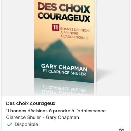
Des choix courageux
11 bonnes décisions à prendre à l’adolescence
Clarence Shuler - Gary Chapman
check
Disponible