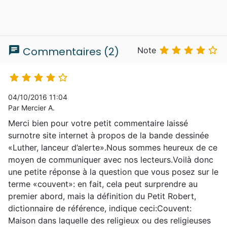
chat





Commentaires (2)
Note





04/10/2016 11:04
Par Mercier A.
Merci bien pour votre petit commentaire laissé
surnotre site internet à propos de la bande dessinée
«Luther, lanceur d’alerte».Nous sommes heureux de ce
moyen de communiquer avec nos lecteurs.Voilà donc
une petite réponse à la question que vous posez sur le
terme «couvent»: en fait, cela peut surprendre au
premier abord, mais la définition du Petit Robert,
dictionnaire de référence, indique ceci:Couvent:
Maison dans laquelle des religieux ou des religieuses