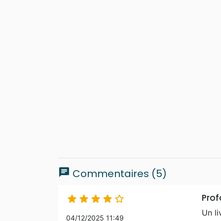
chat
Commentaires (5)
Pro





Un li
04/12/2025 11:49