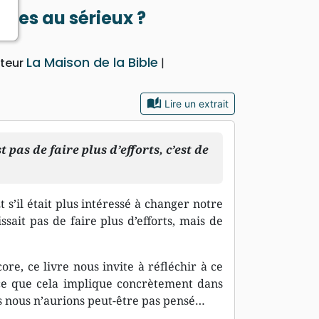
roles au sérieux ?
La Maison de la Bible
iteur
auto_stories
Lire un extrait
 pas de faire plus d’efforts, c’est de
Et s’il était plus intéressé à changer notre
ssait pas de faire plus d’efforts, mais de
ore, ce livre nous invite à réfléchir à ce
 ce que cela implique concrètement dans
 nous n’aurions peut-être pas pensé…