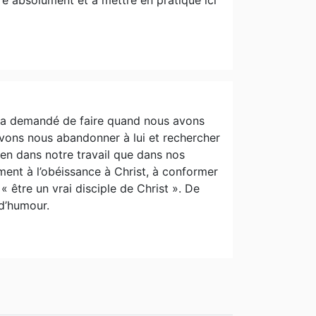
ous a demandé de faire quand nous avons
devons nous abandonner à lui et rechercher
ien dans notre travail que dans nos
ement à l’obéissance à Christ, à conformer
 être un vrai disciple de Christ ». De
 d’humour.