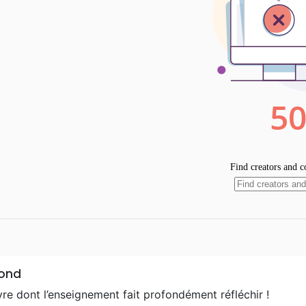
fond
vre dont l’enseignement fait profondément réfléchir !