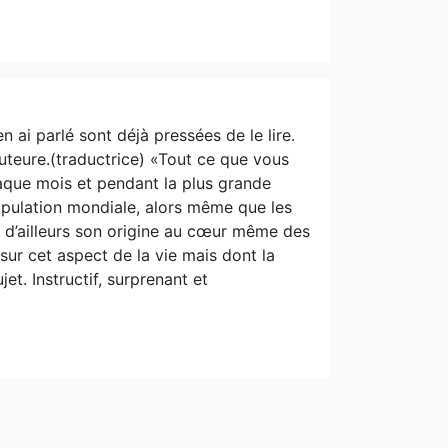
n ai parlé sont déjà pressées de le lire.
'auteure.(traductrice) «Tout ce que vous
haque mois et pendant la plus grande
population mondiale, alors même que les
t d’ailleurs son origine au cœur même des
 sur cet aspect de la vie mais dont la
et. Instructif, surprenant et