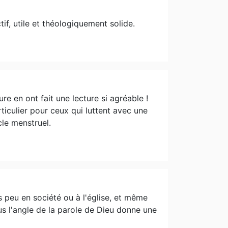
ctif, utile et théologiquement solide.
ure en ont fait une lecture si agréable !
articulier pour ceux qui luttent avec une
le menstruel.
s peu en société ou à l'église, et même
s l'angle de la parole de Dieu donne une