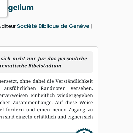
vangelium
Société Biblique de Genève
Editeur
sich nicht nur für das persönliche
stematische Bibelstudium.
rsetzt, ohne dabei die Verständlichkeit
 ausführlichen Randnoten versehen.
uerverweisen einheitlich wiedergegeben
ischer Zusammenhänge. Auf diese Weise
bel fördern und einen neuen Zugang zu
n sind einzeln erhältlich und eignen sich