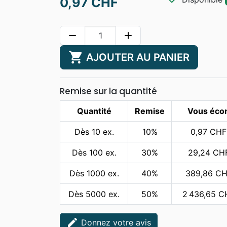
0,97 CHF
remove
add
shopping_cart
AJOUTER AU PANIER
Remise sur la quantité
Quantité
Remise
Vous éco
Dès 10 ex.
10%
0,97 CHF 
Dès 100 ex.
30%
29,24 CHF
Dès 1000 ex.
40%
389,86 CHF
Dès 5000 ex.
50%
2 436,65 CH
edit
Donnez votre avis