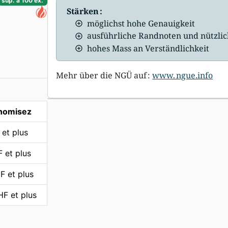
sup. à 100 ex.
Stärken :
möglichst hohe Genauigkeit
ausführliche Randnoten und nützli
hohes Mass an Verständlichkeit
Mehr über die NGÜ auf :
www. ngue.info
nomisez
et plus
 et plus
 et plus
F et plus