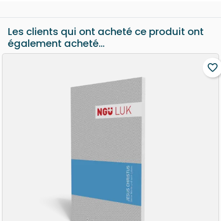
Les clients qui ont acheté ce produit ont
également acheté...
favorite_border