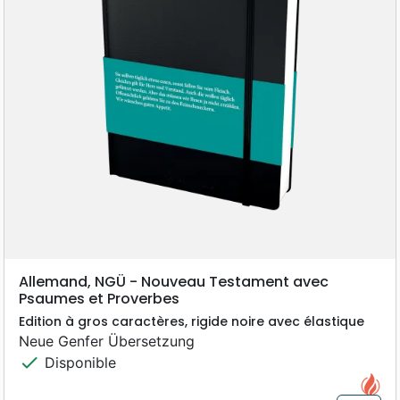
Allemand, NGÜ - Nouveau Testament avec
Psaumes et Proverbes
Edition à gros caractères, rigide noire avec élastique
Neue Genfer Übersetzung
check
Disponible