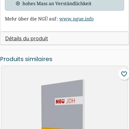
hohes Mass an Verständlichkeit
Mehr über die NGÜ auf :
www. ngue.info
Détails du produit
Produits similaires
favorite_border