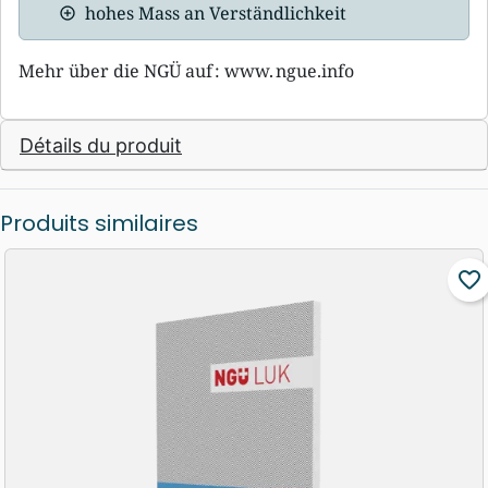
hohes Mass an Verständlichkeit
Mehr über die NGÜ auf : www. ngue.info
Détails du produit
Produits similaires
favorite_border