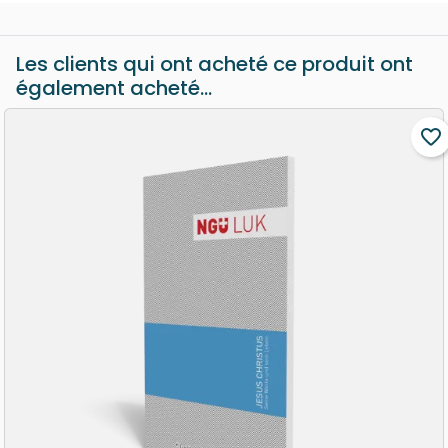
Les clients qui ont acheté ce produit ont
également acheté...
favorite_border