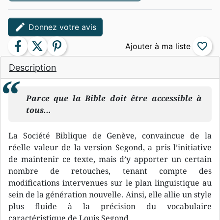
edit
Donnez votre avis
facebook
twitter
pinterest
favorite_border
Description
Parce que la Bible doit être accessible à
tous…
La Société Biblique de Genève, convaincue de la
réelle valeur de la version Segond, a pris l’initiative
de maintenir ce texte, mais d’y apporter un certain
nombre de retouches, tenant compte des
modifications intervenues sur le plan linguistique au
sein de la génération nouvelle. Ainsi, elle allie un style
plus fluide à la précision du vocabulaire
caractéristique de Louis Segond.