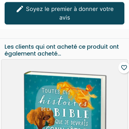
edit
Soyez le premier à donner votre
avis
Les clients qui ont acheté ce produit ont
également acheté...
favorite_border