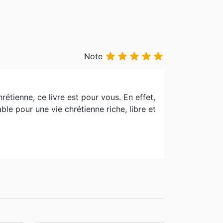





Note
étienne, ce livre est pour vous. En effet,
le pour une vie chrétienne riche, libre et