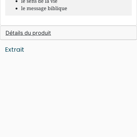
le sens de la vie
le message biblique
Détails du produit
Extrait