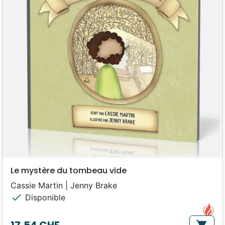
Le mystère du tombeau vide
Cassie Martin | Jenny Brake
check
Disponible