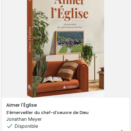
Aimer l'Église
S'émerveiller du chef-d'oeuvre de Dieu
Jonathan Meyer
check
Disponible