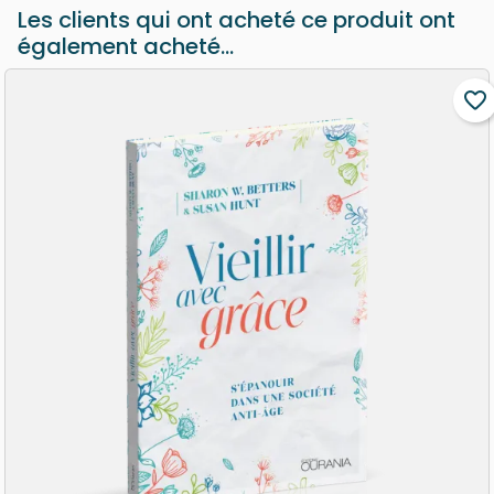
Les clients qui ont acheté ce produit ont
également acheté...
favorite_border