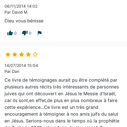
06/11/2014 14:02
Par David M.
Dieu vous bénisse
thumb_up
thumb_down
flag
0
0





14/07/2014 15:04
Par Dan
Ce livre de témoignages aurait pu être complété par
plusieurs autres récits très intéressants de personnes
juives qui ont découvert en Jésus le Messie d'Israël,
car ils sont,en effet,de plus en plus nombreux à faire
cette expérience...Ce livre est un très grand
encouragement à témoigner à nos amis juifs du salut
en Jésus. Serions-nous dans le temps où la prophétie