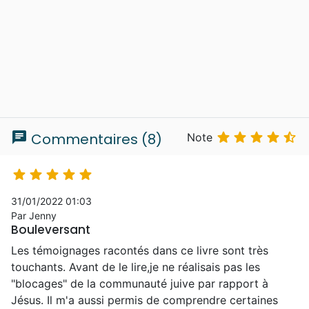
chat





Commentaires (8)
Note





31/01/2022 01:03
Par Jenny
Bouleversant
Les témoignages racontés dans ce livre sont très
touchants. Avant de le lire,je ne réalisais pas les
"blocages" de la communauté juive par rapport à
Jésus. Il m'a aussi permis de comprendre certaines