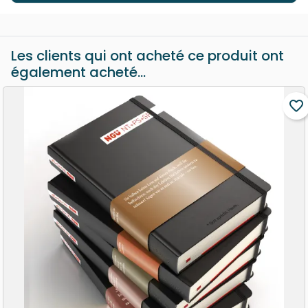
Les clients qui ont acheté ce produit ont
également acheté...
favorite_border