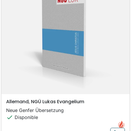
Allemand, NGÜ Lukas Evangelium
Neue Genfer Übersetzung
check
Disponible