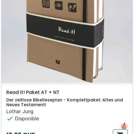
Read it! Paket AT + NT
Der zeitlose Bibelleseplan - Komplettpaket: Altes und
Neues Testament!
Lothar Jung
check
Disponible