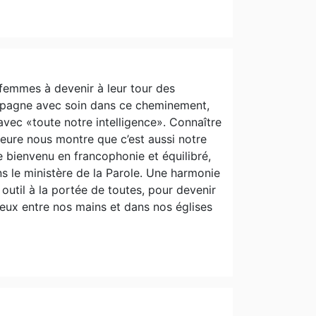
 femmes à devenir à leur tour des
ompagne avec soin dans ce cheminement,
avec «toute notre intelligence». Connaître
­teure nous montre que c’est aussi notre
ge bienvenu en francophonie et équilibré,
ans le ministère de la Parole. Une harmonie
util à la portée de toutes, pour devenir
eux entre nos mains et dans nos églises