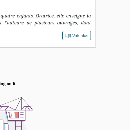
quatre enfants. Oratrice, elle enseigne la
i l’auteure de plusieurs ouvrages, dont
book_open
Voir plus