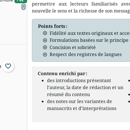
7 ex.
permettre aux lecteurs familiarisés av
nouvelle le sens et la richesse de son messag
Points forts :
Fidélité aux textes originaux et acces
Formulations basées sur le principe 
Concision et sobriété
Respect des registres de langues
favorite_border
Contenu enrichi par :
des introductions présentant
l’auteur, la date de rédaction et un
résumé du contenu
des notes sur les variantes de
manuscrits et d’interprétations