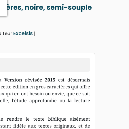
ctères, noire, semi-souple
Excelsis
diteur
sa
Version révisée 2015
est désormais
ette édition en gros caractères qui offre
x qui en ont besoin ou envie, que ce soit
lle, l’étude approfondie ou la lecture
de rendre le texte biblique aisément
tant fidèle aux textes originaux, et de