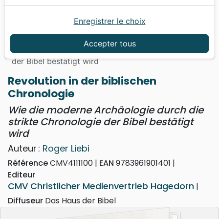
Enregistrer le choix
Accueil
Livres
Doctrine
Revolution in der biblischen Chronologie - Wie die
Accepter tous
moderne Archäologie durch die strikte Chronologie
der Bibel bestätigt wird
Revolution in der biblischen
Chronologie
Wie die moderne Archäologie durch die
strikte Chronologie der Bibel bestätigt
wird
Auteur :
Roger Liebi
Référence
CMV4111100
EAN
9783961901401
Editeur
CMV Christlicher Medienvertrieb Hagedorn
Diffuseur
Das Haus der Bibel