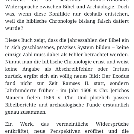
Widersprüche zwischen Bibel und Archäologie. Doch
was, wenn diese Konflikte nur deshalb entstehen,
weil die biblische Chronologie bislang falsch datiert
wurde ?
Dieses Buch zeigt, dass die Jahreszahlen der Bibel ein
in sich geschlossenes, präzises System bilden – keine
einzige Zahl muss dabei als Fehler betrachtet werden.
Nimmt man die biblische Chronologie ernst und weist
keine Angabe als Abschreibfehler oder Irrtum
zurück, ergibt sich ein völlig neues Bild : Der Exodus
fand nicht zur Zeit Ramses II. statt, sondern
Jahrhunderte früher – im Jahr 1606 v. Chr. Jerichos
Mauern fielen 1566 v. Chr. Und plötzlich passen
Bibelberichte und archäologische Funde erstaunlich
genau zusammen.
Ein Werk, das vermeintliche Widersprüche
entkräftet, neue Perspektiven eröffnet und die