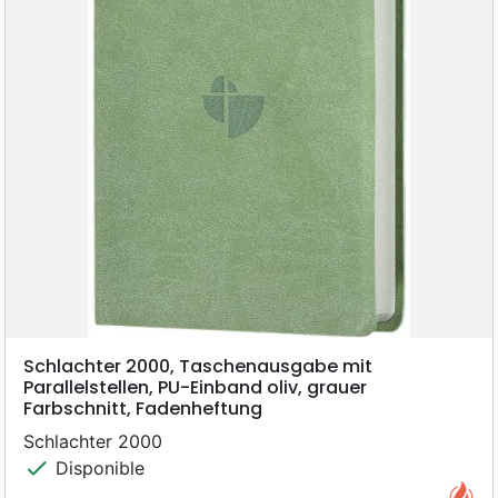
Schlachter 2000, Taschenausgabe mit
Parallelstellen, PU-Einband oliv, grauer
Farbschnitt, Fadenheftung
Schlachter 2000
check
Disponible