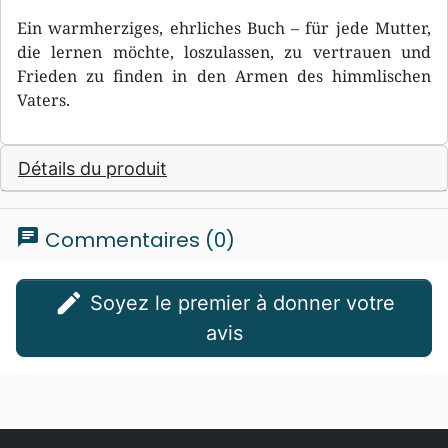
Ein warmherziges, ehrliches Buch – für jede Mutter,
die lernen möchte, loszulassen, zu vertrauen und
Frieden zu finden in den Armen des himmlischen
Vaters.
Détails du produit
chat
Commentaires (0)
edit
Soyez le premier à donner votre
avis