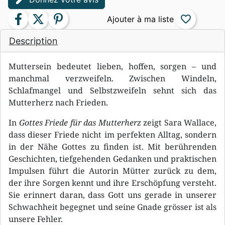
facebook
twitter
pinterest
favorite_border
Description
Muttersein bedeutet lieben, hoffen, sorgen – und
manchmal verzweifeln. Zwischen Windeln,
Schlafmangel und Selbstzweifeln sehnt sich das
Mutterherz nach Frieden.
In
Gottes Friede für das Mutterherz
zeigt Sara Wallace,
dass dieser Friede nicht im perfekten Alltag, sondern
in der Nähe Gottes zu finden ist. Mit berührenden
Geschichten, tiefgehenden Gedanken und praktischen
Impulsen führt die Autorin Mütter zurück zu dem,
der ihre Sorgen kennt und ihre Erschöpfung versteht.
Sie erinnert daran, dass Gott uns gerade in unserer
Schwachheit begegnet und seine Gnade grösser ist als
unsere Fehler.