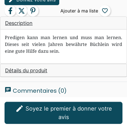
facebook
twitter
pinterest
favorite_border
Description
Predigen kann man lernen und muss man lernen.
Dieses seit vielen Jahren bewährte Büchlein wird
eine gute Hilfe dazu sein.
Détails du produit
chat
Commentaires (0)
edit
Soyez le premier à donner votre
avis