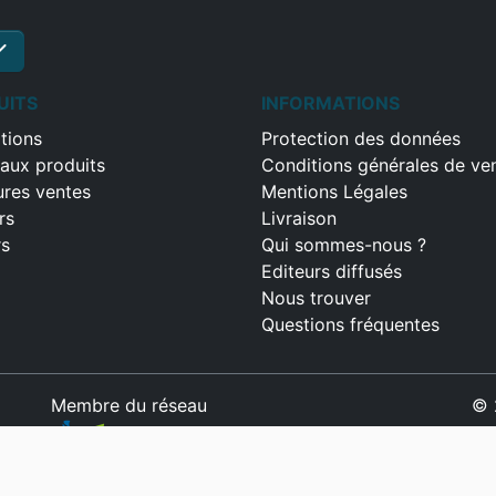
ck
S'inscrire
UITS
INFORMATIONS
tions
Protection des données
aux produits
Conditions générales de ve
ures ventes
Mentions Légales
rs
Livraison
rs
Qui sommes-nous ?
Editeurs diffusés
Nous trouver
Questions fréquentes
Membre du réseau
© 