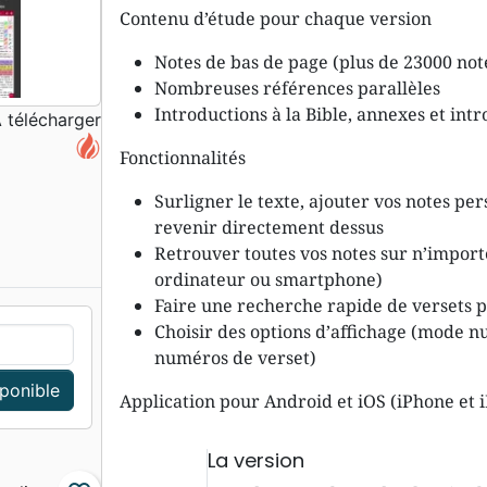
Contenu d’étude pour chaque version
Notes de bas de page (plus de 23000 not
Nombreuses références parallèles
Introductions à la Bible, annexes et int
 télécharger
Fonctionnalités
Surligner le texte, ajouter vos notes pers
revenir directement dessus
Retrouver toutes vos notes sur n’importe
ordinateur ou smartphone)
Faire une recherche rapide de versets p
Choisir des options d’affichage (mode nui
numéros de verset)
sponible
Application pour Android et iOS (iPhone et 
La version