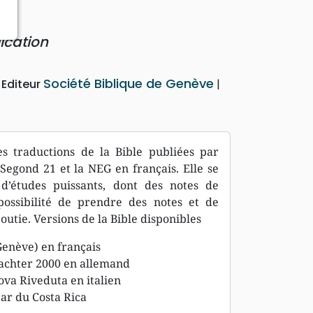
ication
Société Biblique de Genève
Editeur
es traductions de la Bible publiées par
egond 21 et la NEG en français. Elle se
 d’études puissants, dont des notes de
possibilité de prendre des notes et de
outie. Versions de la Bible disponibles
Genève) en français
achter 2000 en allemand
va Riveduta en italien
car du Costa Rica