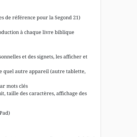
es de référence pour la Segond 21)
roduction à chaque livre biblique
onnelles et des signets, les afficher et
 quel autre appareil (autre tablette,
ar mots clés
t, taille des caractères, affichage des
iPad)