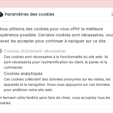
okie
Paramètres des cookies
ous utilisons des cookies pour vous offrir la meilleure
xpérience possible. Certains cookies sont nécessaires, vou
evez les accepter pour continuer à naviguer sur ce site.
Cookies strictement nécessaires
Ces cookies sont nécessaires à la fonctionnalité du site web. Ils
sont nécessaires pour l'authentification du client, le panier et la
commande.
Cookies analytiques
Nouveautés
Bibles
Livres
Jeunesse
Ces cookies collectent des données anonymes sur les visites, les
appareils et la navigation. Nous nous appuyons sur ces données
eaux Testaments
ine
 ans
lations
ns animés
s
Etude biblique
Bandes dessinées
Adolescents, jeunes
Rap, Hip-hop
Films, fiction
Jeux
pour améliorer notre site web.
ons
cation
2 ans
ry, Latino, Folk
gnement, conférences
elisation
Segond 21
Famille, couple
Bibles jeunesse
Instrumental
Documentaires, reportage
Accessoires de Bible
mmande depuis votre pays (United States).
n fermant cette fenêtre sans faire de choix, vous acceptez tous les
iles
e
ro
iels
Segond
Souffrance, Relation d'aide
Louange, Adoration
Papeterie
ookies.
k
elisation
esse
NEG
Santé
Hardrock, Métal
e - Segond 21 et autres versions - Application
cations
ts
l, Soul
Darby
Ethique, société, politique
Pop, Rock