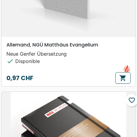
Allemand, NGÜ Matthäus Evangelium
Neue Genfer Übersetzung
check
Disponible
0,97 CHF
shopping_cart
Prix
favorite_border