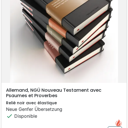
Allemand, NGÜ Nouveau Testament avec
Psaumes et Proverbes
Relié noir avec élastique
Neue Genfer Übersetzung
check
Disponible