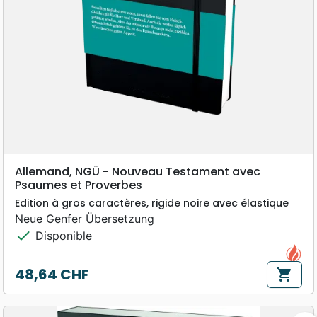
Allemand, NGÜ - Nouveau Testament avec
Psaumes et Proverbes
Edition à gros caractères, rigide noire avec élastique
Neue Genfer Übersetzung
check
Disponible
48,64 CHF
shopping_cart
Prix