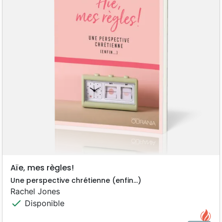
Aïe, mes règles!
Une perspective chrétienne (enfin…)
Rachel Jones
check
Disponible