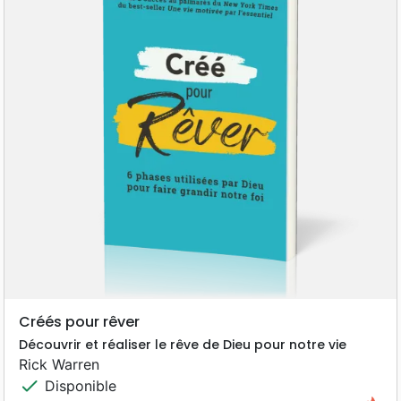
Créés pour rêver
Découvrir et réaliser le rêve de Dieu pour notre vie
Rick Warren
check
Disponible